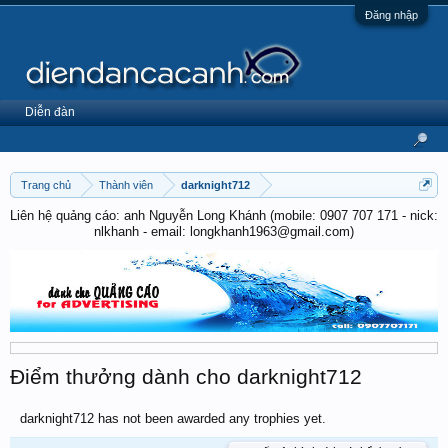
Đăng nhập
Diễn đàn
Trang chủ
Thành viên
darknight712
Liên hệ quảng cáo: anh Nguyễn Long Khánh (mobile: 0907 707 171 - nick:
nlkhanh - email: longkhanh1963@gmail.com)
Điểm thưởng dành cho darknight712
darknight712 has not been awarded any trophies yet.