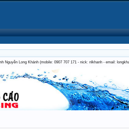
anh Nguyễn Long Khánh (mobile: 0907 707 171 - nick: nlkhanh - email: long