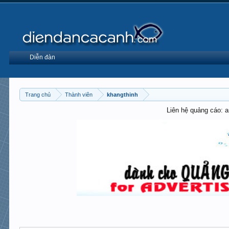
Diễn đàn
Trang chủ
Thành viên
khangthinh
Liên hệ quảng cáo: 