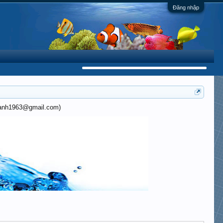
Đăng nhập
khanh1963@gmail.com)