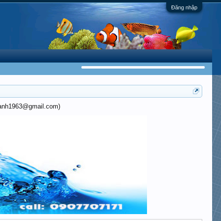
Đăng nhập
khanh1963@gmail.com)