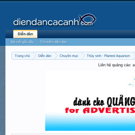
Diễn đàn
Bài viết gần đây
Tìm kiếm diễn đàn
Trang chủ
Diễn đàn
Chuyên mục
Thủy sinh - Planted Aquarium
Liên hệ quảng cáo: 