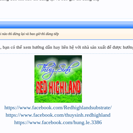
nào thì dừng lại và bao giờ thì dùng tiếp
 bạn có thể xem hướng dẫn hay liên hệ với nhà sản xuất để được hướ
https://www.facebook.com/Redhighlandsubstrate/
https://www.facebook.com/thuysinh.redhighland
https://www.facebook.com/hung.le.3386