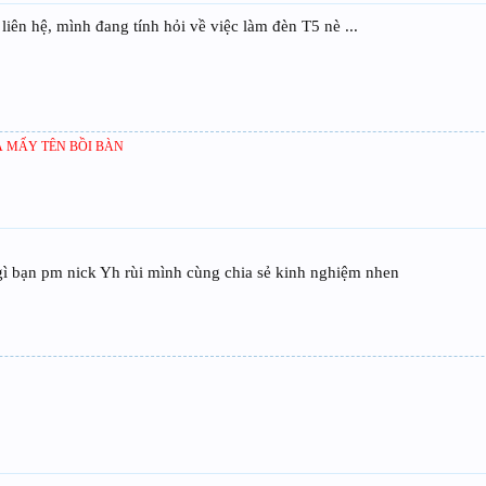
iên hệ, mình đang tính hỏi về việc làm đèn T5 nè ...
 MẤY TÊN BỒI BÀN
 gì bạn pm nick Yh rùi mình cùng chia sẻ kinh nghiệm nhen