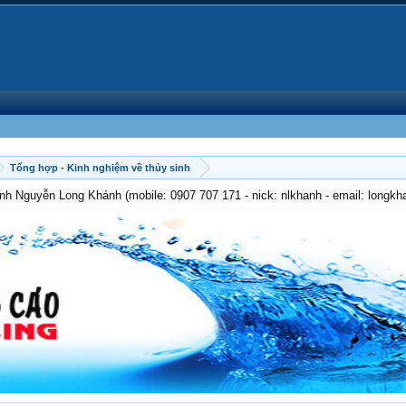
Tổng hợp - Kinh nghiệm về thủy sinh
anh Nguyễn Long Khánh (mobile: 0907 707 171 - nick: nlkhanh - email: long