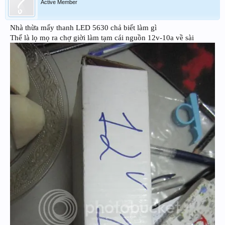
Active Member
Nhà thừa mấy thanh LED 5630 chả biết làm gì
Thế là lọ mọ ra chợ giời làm tạm cái nguồn 12v-10a về sài