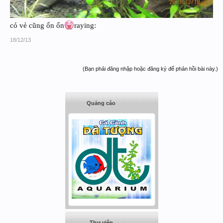
có vẻ cũng ổn ổn
raying:
18/12/13
(Bạn phải đăng nhập hoặc đăng ký để phản hồi bài này.)
Quảng cáo
Thư viện