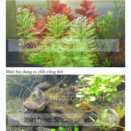
Mini fiss đang ra chồi cũng thở