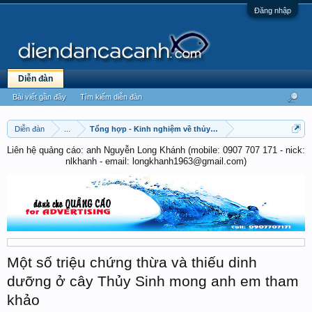
Đăng nhập
Diễn đàn
Bài viết gần đây
Tìm kiếm diễn đàn
Diễn đàn
...
Tổng hợp - Kinh nghiệm về thủy sinh
Liên hệ quảng cáo: anh Nguyễn Long Khánh (mobile: 0907 707 171 - nick:
nlkhanh - email: longkhanh1963@gmail.com)
Một số triệu chứng thừa và thiếu dinh
dưỡng ở cây Thủy Sinh mong anh em tham
khảo