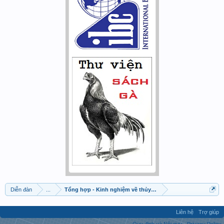
Diễn đàn
...
Tổng hợp - Kinh nghiệm về thủy sinh
Liên hệ
Trợ giúp