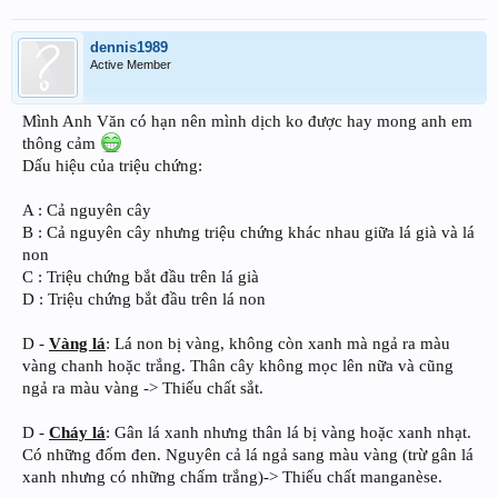
dennis1989
Active Member
Mình Anh Văn có hạn nên mình dịch ko được hay mong anh em
thông cảm
Dấu hiệu của triệu chứng:
A : Cả nguyên cây
B : Cả nguyên cây nhưng triệu chứng khác nhau giữa lá già và lá
non
C : Triệu chứng bắt đầu trên lá già
D : Triệu chứng bắt đầu trên lá non
D -
Vàng lá
: Lá non bị vàng, không còn xanh mà ngả ra màu
vàng chanh hoặc trắng. Thân cây không mọc lên nữa và cũng
ngả ra màu vàng -> Thiếu chất sắt.
D -
Cháy lá
: Gân lá xanh nhưng thân lá bị vàng hoặc xanh nhạt.
Có những đốm đen. Nguyên cả lá ngả sang màu vàng (trừ gân lá
xanh nhưng có những chấm trắng)-> Thiếu chất manganèse.